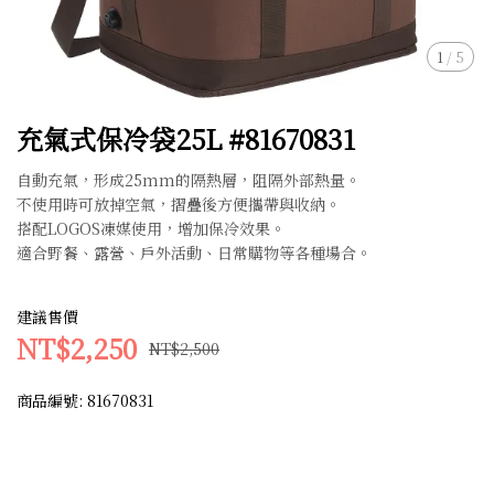
1
/
5
充氣式保冷袋25L #81670831
自動充氣，形成25mm的隔熱層，阻隔外部熱量。
不使用時可放掉空氣，摺疊後方便攜帶與收納。
搭配LOGOS凍媒使用，增加保冷效果。
適合野餐、露營、戶外活動、日常購物等各種場合。
建議售價
NT$2,250
NT$2,500
商品編號:
81670831