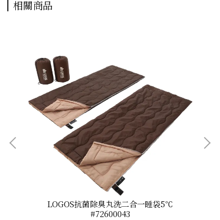
相關商品
LOGOS抗菌除臭丸洗二合一睡袋5℃
#72600043