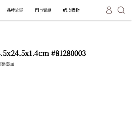
品牌故事
門市資訊
蝦皮購物
x24.5x1.4cm #81280003
擺盤器皿