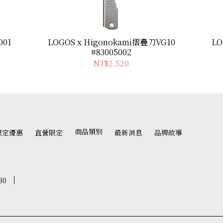
001
LOGOS x Higonokami摺疊刀VG10
LO
#83005002
NT$2,520
商品類別
限定優惠
直營限定
最新消息
品牌故事
30