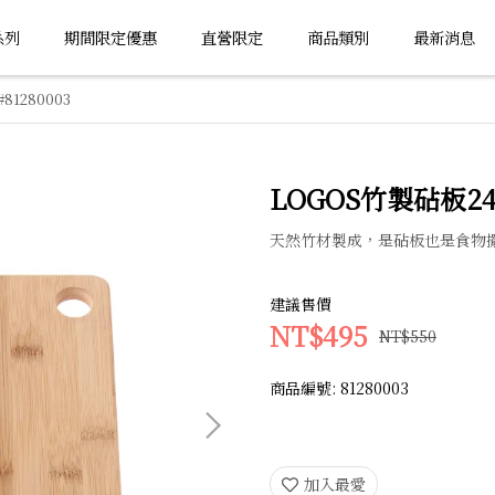
系列
期間限定優惠
直營限定
商品類別
最新消息
#81280003
LOGOS竹製砧板24.5
天然竹材製成，是砧板也是食物
建議售價
NT$495
NT$550
商品編號:
81280003
加入最愛