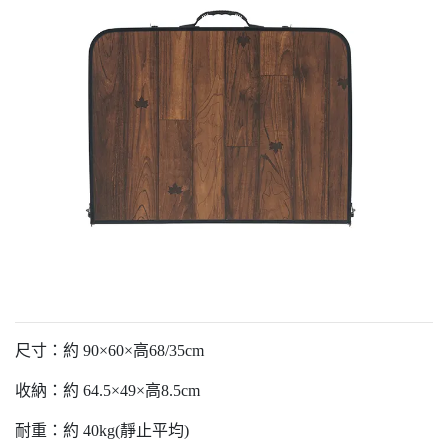
尺寸：約 90×60×高68/35cm
收納：約 64.5×49×高8.5cm
耐重：約 40kg(靜止平均)