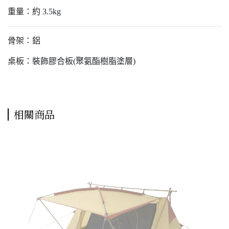
重量：約 3.5kg
骨架：鋁
桌板：裝飾膠合板(聚氨酯樹脂塗層)
相關商品