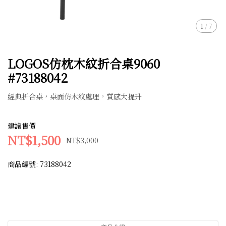
1
/
7
LOGOS仿枕木紋折合桌9060
#73188042
經典折合桌，桌面仿木紋處理，質感大提升
建議售價
NT$1,500
NT$3,000
商品編號:
73188042